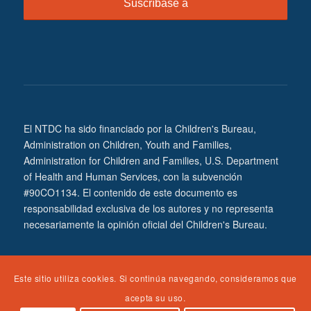
El NTDC ha sido financiado por la Children's Bureau,
Administration on Children, Youth and Families,
Administration for Children and Families, U.S. Department
of Health and Human Services, con la subvención
#90CO1134. El contenido de este documento es
responsabilidad exclusiva de los autores y no representa
necesariamente la opinión oficial del Children's Bureau.
Este sitio utiliza cookies. Si continúa navegando, consideramos que
acepta su uso.
© Copyright Spaulding For Children - NTDC Portal de Formación -
Tema