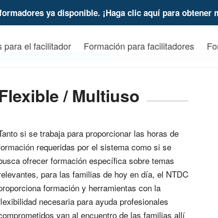
formadores ya disponible. ¡Haga clic aquí para obtener 
 para el facilitador
Formación para facilitadores
Fo
Flexible / Multiuso
Tanto si se trabaja para proporcionar las horas de
formación requeridas por el sistema como si se
busca ofrecer formación específica sobre temas
relevantes, para las familias de hoy en día, el NTDC
proporciona formación y herramientas con la
flexibilidad necesaria para
ayuda
profesionales
comprometidos van al encuentro de las familias allí