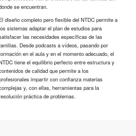
donde se encuentran.
El diseño completo pero flexible del NTDC permite a
los sistemas adaptar el plan de estudios para
satisfacer las necesidades específicas de las
familias. Desde podcasts a vídeos, pasando por
formación en el aula y en el momento adecuado, el
NTDC tiene el equilibrio perfecto entre estructura y
contenidos de calidad que permite a los
profesionales impartir con confianza materias
complejas y, con ellas, herramientas para la
resolución práctica de problemas.