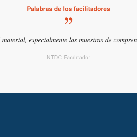
Palabras de los facilitadores
material, especialmente las muestras de comprens
NTDC Facilitador