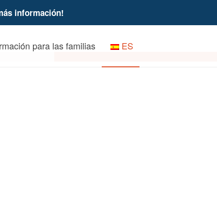
más información!
rmación para las familias
ES