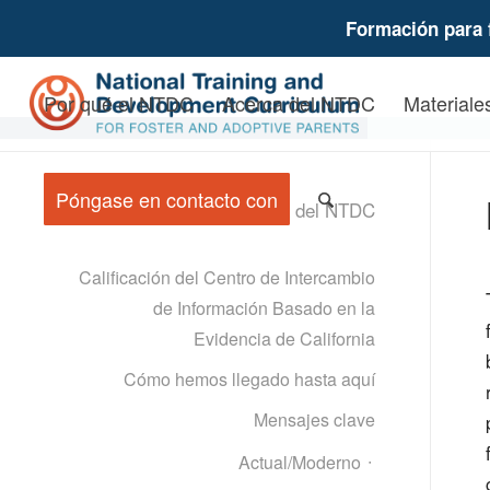
Formación para 
Por qué el NTDC
Acerca del NTDC
Materiales
Póngase en contacto con
Acerca del NTDC
Calificación del Centro de Intercambio
de Información Basado en la
Evidencia de California
Cómo hemos llegado hasta aquí
Mensajes clave
Actual/Moderno