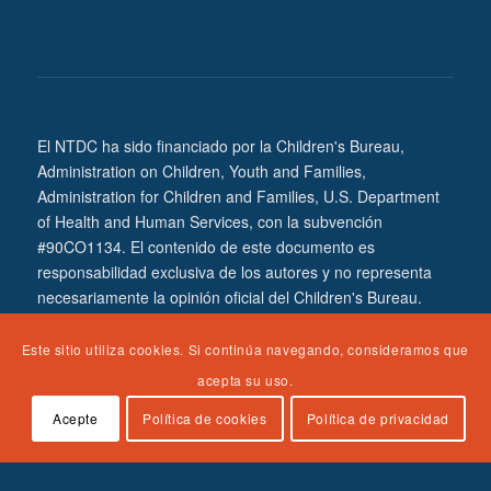
El NTDC ha sido financiado por la Children's Bureau,
Administration on Children, Youth and Families,
Administration for Children and Families, U.S. Department
of Health and Human Services, con la subvención
#90CO1134. El contenido de este documento es
responsabilidad exclusiva de los autores y no representa
necesariamente la opinión oficial del Children's Bureau.
Este sitio utiliza cookies. Si continúa navegando, consideramos que
acepta su uso.
Acepte
Política de cookies
Política de privacidad
© Copyright Spaulding For Children - NTDC Portal de Formación -
Tema