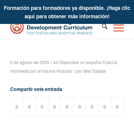
Formación para formadores ya disponible. ¡Haga clic
aquí para obtener más información!
Podcast sobre crianza informada por
el trauma - Bruce Perry
/
5 de agosto de 2025
en
Disponible en español
Crianza
/
informada por el trauma
Podcast
por
Bilal Dabaja
Compartir esta entrada