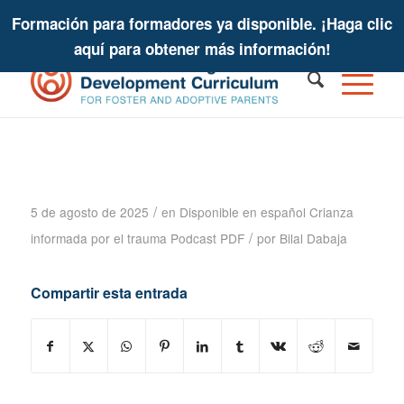
Formación para formadores ya disponible. ¡Haga clic
aquí para obtener más información!
Trauma Informed Parenting Podcast -
Bruce Perry - Transcripción del
podcast
/
5 de agosto de 2025
en
Disponible en español
Crianza
/
informada por el trauma
Podcast PDF
por
Bilal Dabaja
Compartir esta entrada