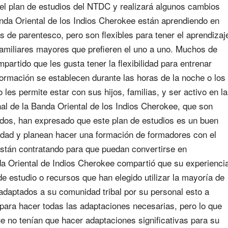
 el plan de estudios del NTDC y realizará algunos cambios
nda Oriental de los Indios Cherokee están aprendiendo en
as de parentesco, pero son flexibles para tener el aprendizaj
familiares mayores que prefieren el uno a uno. Muchos de
mpartido que les gusta tener la flexibilidad para entrenar
formación se establecen durante las horas de la noche o los
 les permite estar con sus hijos, familias, y ser activo en la
al de la Banda Oriental de los Indios Cherokee, que son
tados, han expresado que este plan de estudios es un buen
idad y planean hacer una formación de formadores con el
stán contratando para que puedan convertirse en
nda Oriental de Indios Cherokee compartió que su experienci
e estudio o recursos que han elegido utilizar la mayoría de
adaptados a su comunidad tribal por su personal esto a
para hacer todas las adaptaciones necesarias, pero lo que
e no tenían que hacer adaptaciones significativas para su