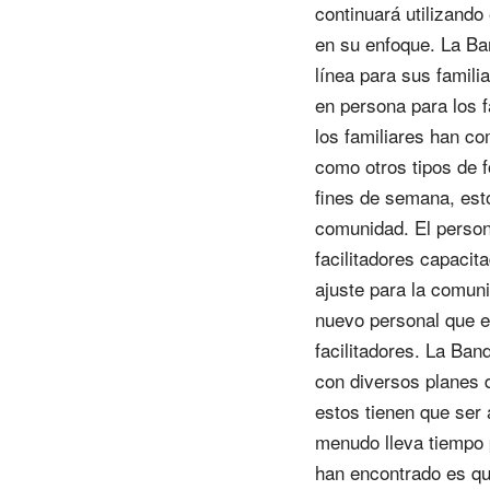
continuará utilizando
en su enfoque. La Ba
línea para sus famili
en persona para los 
los familiares han co
como otros tipos de 
fines de semana, esto
comunidad. El person
facilitadores capaci
ajuste para la comun
nuevo personal que e
facilitadores. La Ba
con diversos planes d
estos tienen que ser 
menudo lleva tiempo 
han encontrado es qu