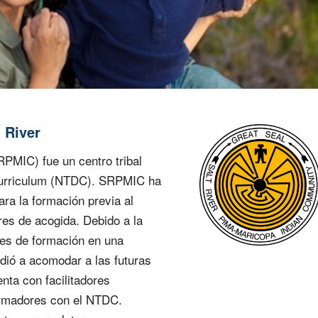
 River
PMIC) fue un centro tribal
 Curriculum (NTDC). SRPMIC ha
ra la formación previa al
res de acogida. Debido a la
es de formación en una
dió a acomodar a las futuras
nta con facilitadores
formadores con el NTDC.