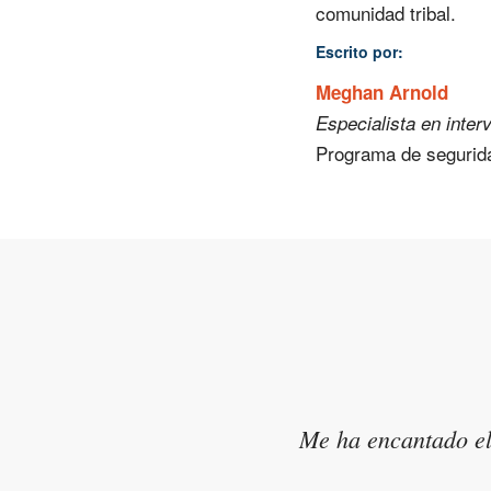
comunidad tribal.
Escrito por:
Meghan Arnold
Especialista en inte
Programa de segurid
Me gustaron las actividades q
Me ha encantado el 
relacionaban con lo