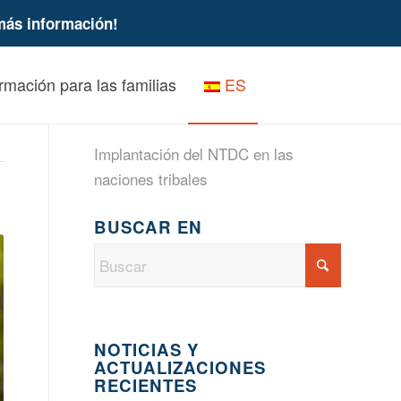
más información!
rmación para las familias
ES
Implantación del NTDC en las
naciones tribales
BUSCAR EN
NOTICIAS Y
ACTUALIZACIONES
RECIENTES