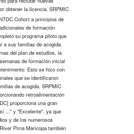
to para reclutar nuevas
por obtener la licencia. SRPMIC
NTDC Cohort a principios de
adicionales de formación
pletó su programa piloto que
r a sus familias de acogida.
emas del plan de estudios, la
 semanas de formación inicial
tenimiento. Esto se hizo con
onales que se identificaron
familias de acogida. SRPMIC
orcionando retroalimentación
TDC] proporciona una gran
sí ..." y "Excelente", ya que
udios y de los numerosos
 River Pima Maricopa también