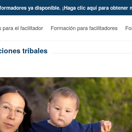
formadores ya disponible. ¡Haga clic aquí para obtener 
 para el facilitador
Formación para facilitadores
Fo
iones tribales