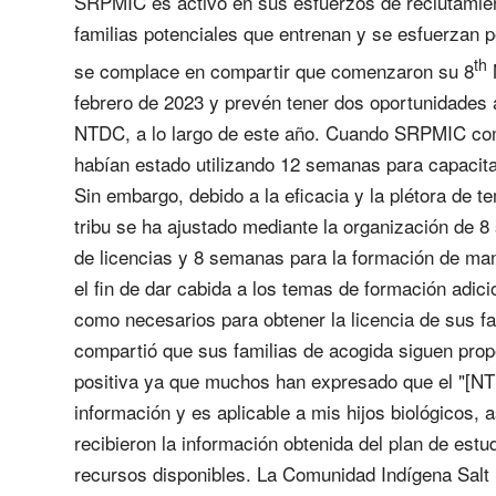
SRPMIC es activo en sus esfuerzos de reclutamien
familias potenciales que entrenan y se esfuerzan 
th
se complace en compartir que comenzaron su 8
febrero de 2023 y prevén tener dos oportunidades 
NTDC, a lo largo de este año. Cuando SRPMIC com
habían estado utilizando 12 semanas para capacita
Sin embargo, debido a la eficacia y la plétora de t
tribu se ha ajustado mediante la organización de 8
de licencias y 8 semanas para la formación de man
el fin de dar cabida a los temas de formación adici
como necesarios para obtener la licencia de sus 
compartió que sus familias de acogida siguen prop
positiva ya que muchos han expresado que el "[N
información y es aplicable a mis hijos biológicos, a
recibieron la información obtenida del plan de est
recursos disponibles. La Comunidad Indígena Salt