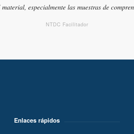
material, especialmente las muestras de comprens
NTDC Facilitador
Enlaces rápidos