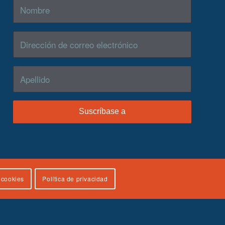
e cookies
Política de privacidad
 and Families, U.S. Department of Health and Human
ta necesariamente la opinión oficial del Children's Bureau.