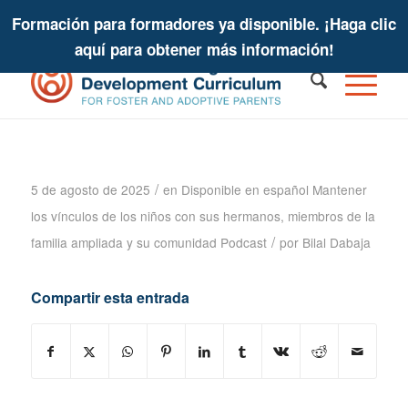
Formación para formadores ya disponible. ¡Haga clic
aquí para obtener más información!
Podcast "Mantener las conexiones
de los niños" - Sharon Kaplan Roszia
/
5 de agosto de 2025
en
Disponible en español
Mantener
los vínculos de los niños con sus hermanos, miembros de la
/
familia ampliada y su comunidad
Podcast
por
Bilal Dabaja
Compartir esta entrada