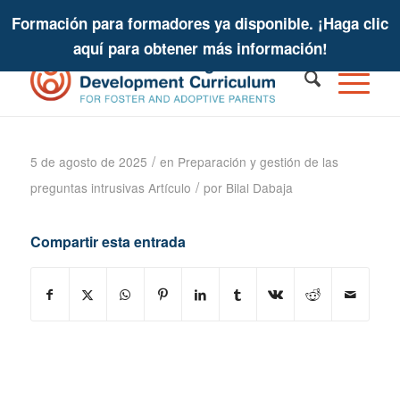
Formación para formadores ya disponible. ¡Haga clic
aquí para obtener más información!
Los niños adoptados y sus iguales
/
5 de agosto de 2025
en
Preparación y gestión de las
/
preguntas intrusivas
Artículo
por
Bilal Dabaja
Compartir esta entrada