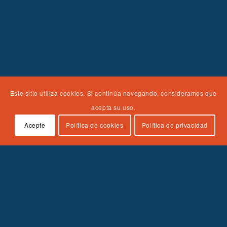
Este sitio utiliza cookies. Si continúa navegando, consideramos que
acepta su uso.
Acepte
Política de cookies
Política de privacidad
Enlaces rápidos
Sobre el plan de estudios