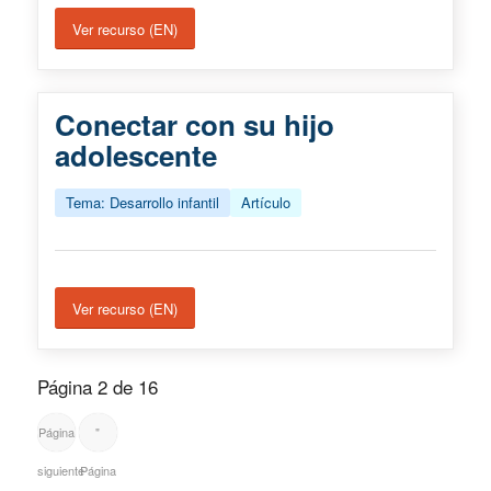
Ver recurso (EN)
Conectar con su hijo
adolescente
Tema: Desarrollo infantil
Artículo
Ver recurso (EN)
Página 2 de 16
Página
"
siguiente
Página