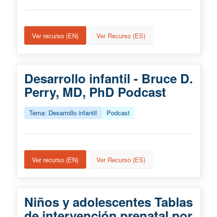
Ver recurso (EN)
Ver Recurso (ES)
Desarrollo infantil - Bruce D.
Perry, MD, PhD Podcast
Tema: Desarrollo infantil
Podcast
Ver recurso (EN)
Ver Recurso (ES)
Niños y adolescentes Tablas
de intervención prenatal por